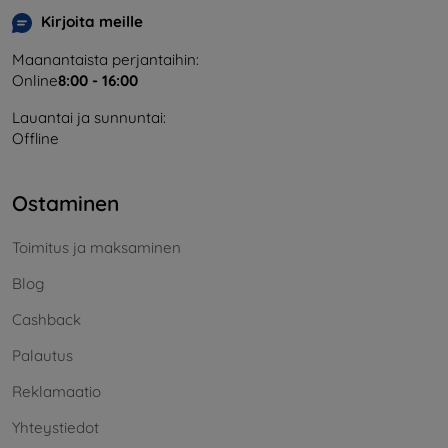
Kirjoita meille
Maanantaista perjantaihin:
Online
8:00 - 16:00
Lauantai ja sunnuntai:
Offline
Ostaminen
Toimitus ja maksaminen
Blog
Cashback
Palautus
Reklamaatio
Yhteystiedot