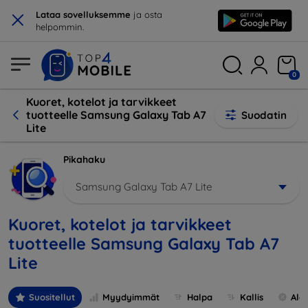
×
Lataa sovelluksemme
ja osta
helpommin.
0
Kuoret, kotelot ja tarvikkeet
tuotteelle Samsung Galaxy Tab A7
Suodatin
Lite
Pikahaku
Samsung Galaxy Tab A7 Lite
Kuoret, kotelot ja tarvikkeet
tuotteelle Samsung Galaxy Tab A7
Lite
Suositellut
Myydyimmät
Halpa
Kallis
Ale