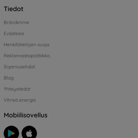
Tiedot
Brändimme
Evästeesi
Henkilötietojen suoja
Reklamaatiopolitiikka
Sopimusehdot
Blog
Yhteystiedot
Vihreä energia
Mobiilisovellus