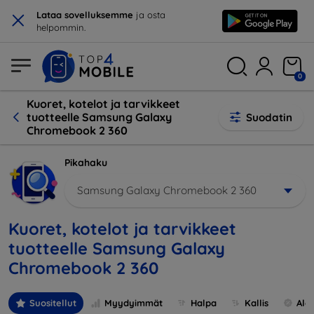
×
Lataa sovelluksemme
ja osta
helpommin.
0
Kuoret, kotelot ja tarvikkeet
tuotteelle Samsung Galaxy
Suodatin
Chromebook 2 360
Pikahaku
Samsung Galaxy Chromebook 2 360
Kuoret, kotelot ja tarvikkeet
tuotteelle Samsung Galaxy
Chromebook 2 360
Suositellut
Myydyimmät
Halpa
Kallis
Ale