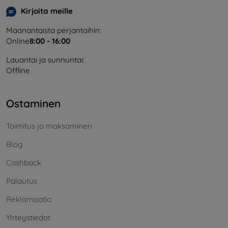
Kirjoita meille
Maanantaista perjantaihin:
Online
8:00 - 16:00
Lauantai ja sunnuntai:
Offline
Ostaminen
Toimitus ja maksaminen
Blog
Cashback
Palautus
Reklamaatio
Yhteystiedot