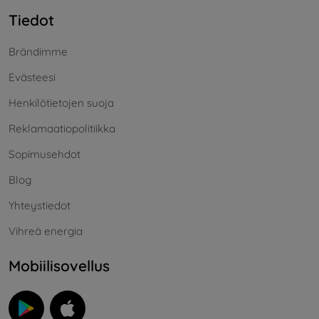
Tiedot
Brändimme
Evästeesi
Henkilötietojen suoja
Reklamaatiopolitiikka
Sopimusehdot
Blog
Yhteystiedot
Vihreä energia
Mobiilisovellus