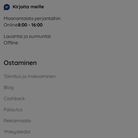
Kirjoita meille
Maanantaista perjantaihin:
Online
8:00 - 16:00
Lauantai ja sunnuntai:
Offline
Ostaminen
Toimitus ja maksaminen
Blog
Cashback
Palautus
Reklamaatio
Yhteystiedot