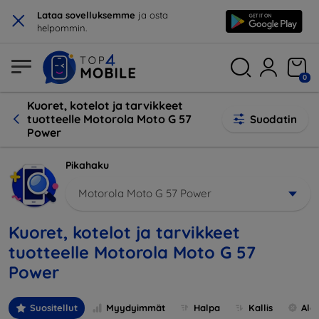
×
Lataa sovelluksemme
ja osta
helpommin.
0
Kuoret, kotelot ja tarvikkeet
tuotteelle Motorola Moto G 57
Suodatin
Power
Pikahaku
Motorola Moto G 57 Power
Kuoret, kotelot ja tarvikkeet
tuotteelle Motorola Moto G 57
Power
Suositellut
Myydyimmät
Halpa
Kallis
Ale