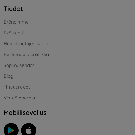
Tiedot
Brändimme
Evästeesi
Henkilötietojen suoja
Reklamaatiopolitiikka
Sopimusehdot
Blog
Yhteystiedot
Vihreä energia
Mobiilisovellus