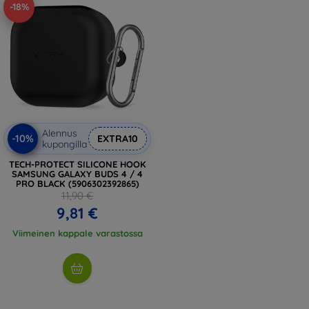
-18%
Alennus
-10%
EXTRA10
kupongilla
TECH-PROTECT SILICONE HOOK
SAMSUNG GALAXY BUDS 4 / 4
PRO BLACK (5906302392865)
11,90 €
9,81 €
Viimeinen kappale varastossa