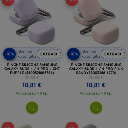
Alennus
Alennus
-10%
-10%
EXTRA10
EXTRA10
kupongilla
kupongilla
RINGKE SILICONE SAMSUNG
RINGKE SILICONE SAMSUNG
GALAXY BUDS 4 / 4 PRO LIGHT
GALAXY BUDS 4 / 4 PRO PINK
PURPLE (8800328816794)
SAND (8800328816770)
20,89 €
20,89 €
18,81 €
18,81 €
Varastossa > 5 kpl
Varastossa > 5 kpl