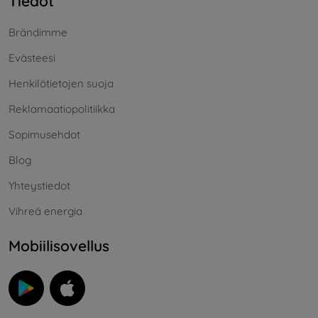
Tiedot
Brändimme
Evästeesi
Henkilötietojen suoja
Reklamaatiopolitiikka
Sopimusehdot
Blog
Yhteystiedot
Vihreä energia
Mobiilisovellus