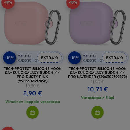
-18%
-10%
Alennus
Alennus
-10%
-10%
EXTRA10
EXTRA10
kupongilla
kupongilla
TECH-PROTECT SILICONE HOOK
TECH-PROTECT SILICONE HOOK
SAMSUNG GALAXY BUDS 4 / 4
SAMSUNG GALAXY BUDS 4 / 4
PRO DUSTY PINK
PRO LAVENDER (5906302392872)
(5906302392896)
11,90 €
10,90 €
10,71 €
8,90 €
Varastossa > 5 kpl
Viimeinen kappale varastossa