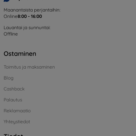
Maanantaista perjantaihin:
Online
8:00 - 16:00
Lauantai ja sunnuntai:
Offline
Ostaminen
Toimitus ja maksaminen
Blog
Cashback
Palautus
Reklamaatio
Yhteystiedot