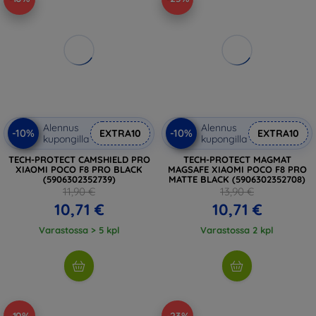
Alennus
Alennus
-10%
-10%
EXTRA10
EXTRA10
kupongilla
kupongilla
TECH-PROTECT CAMSHIELD PRO
TECH-PROTECT MAGMAT
XIAOMI POCO F8 PRO BLACK
MAGSAFE XIAOMI POCO F8 PRO
(5906302352739)
MATTE BLACK (5906302352708)
11,90 €
13,90 €
10,71 €
10,71 €
Varastossa > 5 kpl
Varastossa 2 kpl