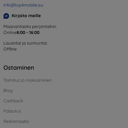
info@top4mobile.eu
Kirjoita meille
Maanantaista perjantaihin:
Online
8:00 - 16:00
Lauantai ja sunnuntai:
Offline
Ostaminen
Toimitus ja maksaminen
Blog
Cashback
Palautus
Reklamaatio