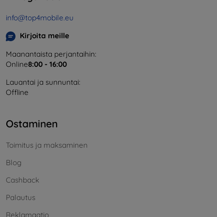
info@top4mobile.eu
Kirjoita meille
Maanantaista perjantaihin:
Online
8:00 - 16:00
Lauantai ja sunnuntai:
Offline
Ostaminen
Toimitus ja maksaminen
Blog
Cashback
Palautus
Reklamaatio