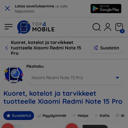
×
Lataa sovelluksemme
ja osta
helpommin.
0
Kuoret, kotelot ja tarvikkeet
tuotteelle Xiaomi Redmi Note 15
Suodatin
Pro
Pikahaku
Xiaomi Redmi Note 15 Pro
Kuoret, kotelot ja tarvikkeet
tuotteelle Xiaomi Redmi Note 15 Pro
Suositellut
Myydyimmät
Halpa
Kallis
Ale