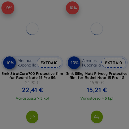
-10%
-10%
Alennus
Alennus
-10%
-10%
EXTRA10
EXTRA10
kupongilla
kupongilla
3mk StratCore700 Protective film
3mk Silky Matt Privacy Protective
for Redmi Note 15 Pro 5G
film for Redmi Note 15 Pro 4G
24,90 €
16,90 €
22,41 €
15,21 €
Varastossa > 5 kpl
Varastossa > 5 kpl