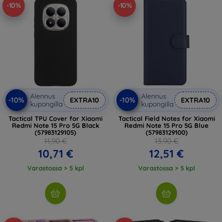
-10%
-10%
Alennus
Alennus
-10%
-10%
EXTRA10
EXTRA10
kupongilla
kupongilla
Tactical TPU Cover for Xiaomi
Tactical Field Notes for Xiaomi
Redmi Note 15 Pro 5G Black
Redmi Note 15 Pro 5G Blue
(57983129105)
(57983129100)
11,90 €
13,90 €
10,71 €
12,51 €
Varastossa > 5 kpl
Varastossa > 5 kpl