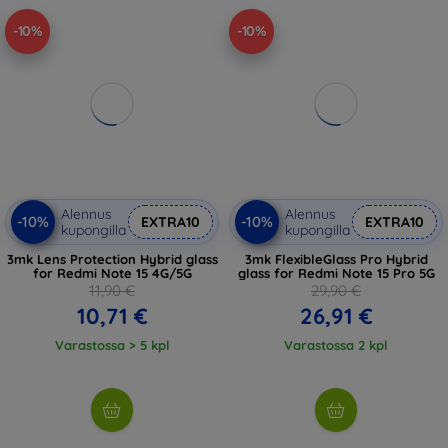
-10%
-10%
Alennus
Alennus
-10%
-10%
EXTRA10
EXTRA10
kupongilla
kupongilla
3mk Lens Protection Hybrid glass
3mk FlexibleGlass Pro Hybrid
for Redmi Note 15 4G/5G
glass for Redmi Note 15 Pro 5G
11,90 €
29,90 €
10,71 €
26,91 €
Varastossa > 5 kpl
Varastossa 2 kpl