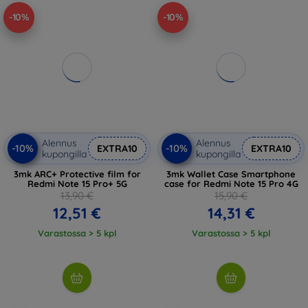
-10%
-10%
Alennus
Alennus
-10%
-10%
EXTRA10
EXTRA10
kupongilla
kupongilla
3mk ARC+ Protective film for
3mk Wallet Case Smartphone
Redmi Note 15 Pro+ 5G
case for Redmi Note 15 Pro 4G
13,90 €
15,90 €
12,51 €
14,31 €
Varastossa > 5 kpl
Varastossa > 5 kpl