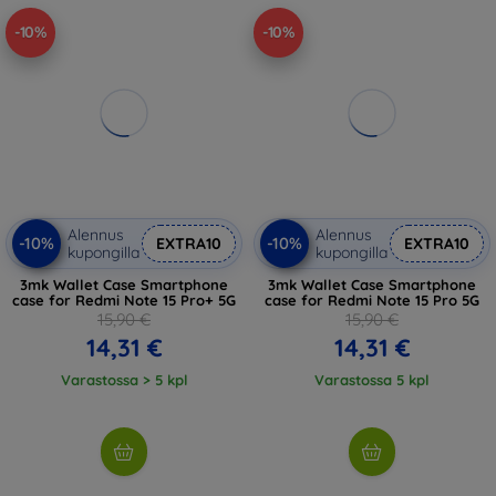
-10%
-10%
Alennus
Alennus
-10%
-10%
EXTRA10
EXTRA10
kupongilla
kupongilla
3mk Wallet Case Smartphone
3mk Wallet Case Smartphone
case for Redmi Note 15 Pro+ 5G
case for Redmi Note 15 Pro 5G
15,90 €
15,90 €
14,31 €
14,31 €
Varastossa > 5 kpl
Varastossa 5 kpl