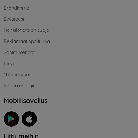
Brändimme
Evästeesi
Henkilötietojen suoja
Reklamaatiopolitiikka
Sopimusehdot
Blog
Yhteystiedot
Vihreä energia
Mobiilisovellus
Liity meihin