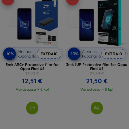
Alennus
Alennus
-10%
-10%
EXTRA10
EXTRA10
kupongilla
kupongilla
3mk ARC+ Protective film for
3mk 1UP Protective film for Oppo
Oppo Find X8
Find X8
13,90 €
23,89 €
12,51 €
21,50 €
Varastossa > 5 kpl
Varastossa > 5 kpl