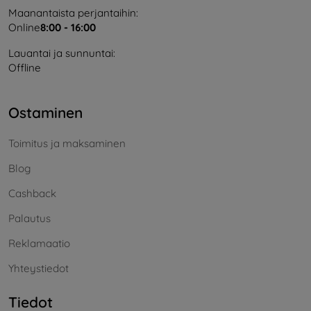
Maanantaista perjantaihin:
Online
8:00 - 16:00
Lauantai ja sunnuntai:
Offline
Ostaminen
Toimitus ja maksaminen
Blog
Cashback
Palautus
Reklamaatio
Yhteystiedot
Tiedot