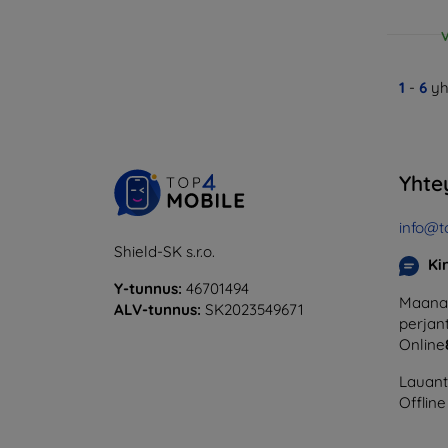
V
1
-
6
yh
Yhte
info@t
Shield-SK s.r.o.
Ki
Y-tunnus:
46701494
Maanan
ALV-tunnus:
SK2023549671
perjant
Online
Lauanta
Offline