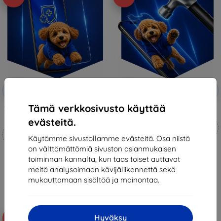
Alennus
Alennus
-10%
-10%
EXTRA10
EXTRA10
kupongilla
kupongilla
Tämä verkkosivusto käyttää
3mk Silverprotection+ protective
3mk Hammer protective film
film
evästeitä.
Mittojen mukaan
Mittojen mukaan
valmistettu
Käytämme sivustollamme evästeitä. Osa niistä
valmistettu
on välttämättömiä sivuston asianmukaisen
21,90 €
20,89 €
toiminnan kannalta, kun taas toiset auttavat
19,70 €
18,81 €
meitä analysoimaan kävijäliikennettä sekä
Varastossa 4 kpl
mukauttamaan sisältöä ja mainontaa.
Varastossa > 5 kpl
Hyväksy
-10%
-10%