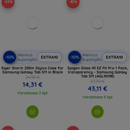
-43%
-10%
Alennus
Alennus
-10%
-10%
EXTRA10
EXTRA10
kupongilla
kupongilla
Eiger Storm 250m Stylus Case for
Spigen Glass tR EZ Fit Pro 1 Pack,
Samsung Galaxy Tab S11 in Black
transparency - Samsung Galaxy
Tab S11 (AGL10198)
24,90 €
47,90 €
14,31 €
43,11 €
Varastossa 2 kpl
Varastossa 5 kpl