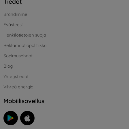
Tiedot
Brändimme
Evästeesi
Henkilötietojen suoja
Reklamaatiopolitiikka
Sopimusehdot
Blog
Yhteystiedot
Vihreä energia
Mobiilisovellus