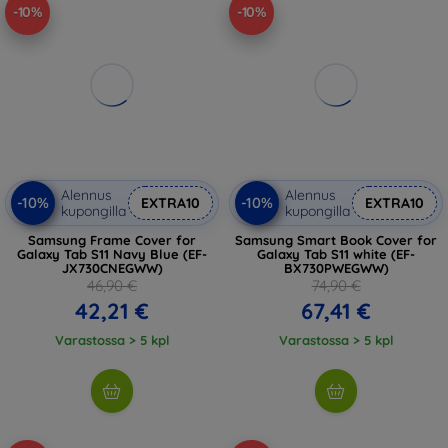
-10%
-10%
Alennus
Alennus
-10%
-10%
EXTRA10
EXTRA10
kupongilla
kupongilla
Samsung Frame Cover for
Samsung Smart Book Cover for
Galaxy Tab S11 Navy Blue (EF-
Galaxy Tab S11 white (EF-
JX730CNEGWW)
BX730PWEGWW)
46,90 €
74,90 €
42,21 €
67,41 €
Varastossa > 5 kpl
Varastossa > 5 kpl