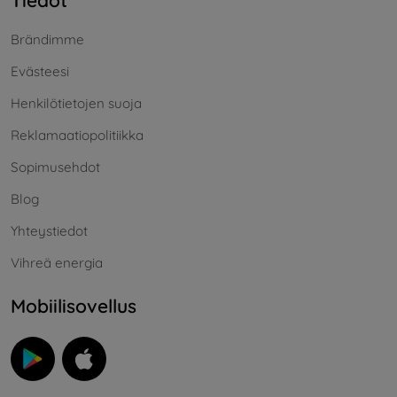
Tiedot
Brändimme
Evästeesi
Henkilötietojen suoja
Reklamaatiopolitiikka
Sopimusehdot
Blog
Yhteystiedot
Vihreä energia
Mobiilisovellus