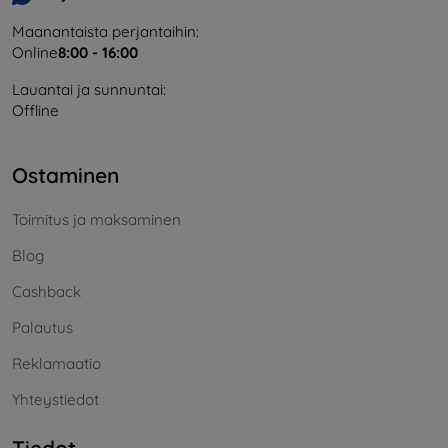
Maanantaista perjantaihin:
Online
8:00 - 16:00
Lauantai ja sunnuntai:
Offline
Ostaminen
Toimitus ja maksaminen
Blog
Cashback
Palautus
Reklamaatio
Yhteystiedot