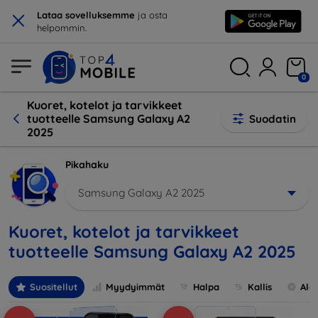
×
Lataa sovelluksemme
ja osta
helpommin.
0
Kuoret, kotelot ja tarvikkeet
tuotteelle Samsung Galaxy A2
Suodatin
2025
Pikahaku
Samsung Galaxy A2 2025
Kuoret, kotelot ja tarvikkeet
tuotteelle Samsung Galaxy A2 2025
Suositellut
Myydyimmät
Halpa
Kallis
Ale