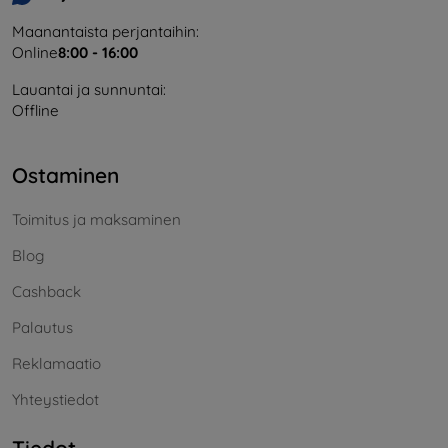
Maanantaista perjantaihin:
Online
8:00 - 16:00
Lauantai ja sunnuntai:
Offline
Ostaminen
Toimitus ja maksaminen
Blog
Cashback
Palautus
Reklamaatio
Yhteystiedot