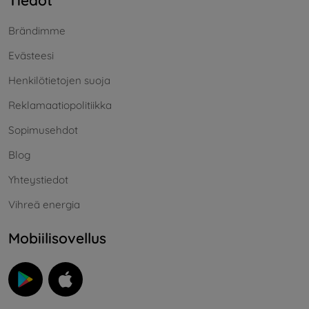
Tiedot
Brändimme
Evästeesi
Henkilötietojen suoja
Reklamaatiopolitiikka
Sopimusehdot
Blog
Yhteystiedot
Vihreä energia
Mobiilisovellus