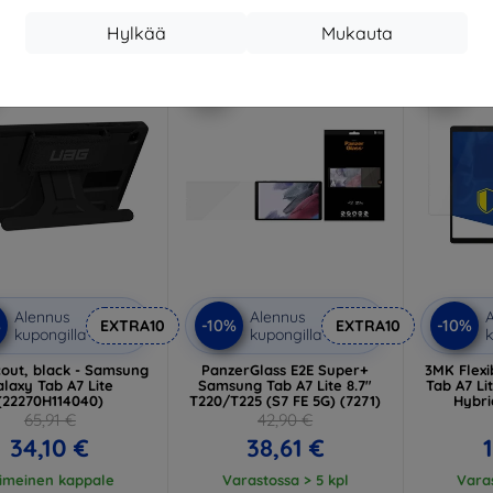
19,70 €
Hylkää
Mukauta
arastossa 4 kpl
-10%
-10%
Alennus
Alennus
A
%
-10%
-10%
EXTRA10
EXTRA10
kupongilla
kupongilla
k
out, black - Samsung
PanzerGlass E2E Super+
3MK Flex
alaxy Tab A7 Lite
Samsung Tab A7 Lite 8.7"
Tab A7 Li
(22270H114040)
T220/T225 (S7 FE 5G) (7271)
Hybri
65,91 €
42,90 €
34,10 €
38,61 €
iimeinen kappale
Varastossa > 5 kpl
Varas