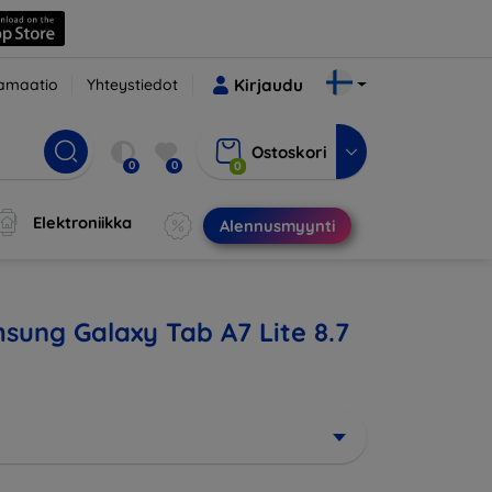
amaatio
Yhteystiedot
Kirjaudu
Ostoskori
0
0
0
Elektroniikka
Alennusmyynti
msung Galaxy Tab A7 Lite 8.7