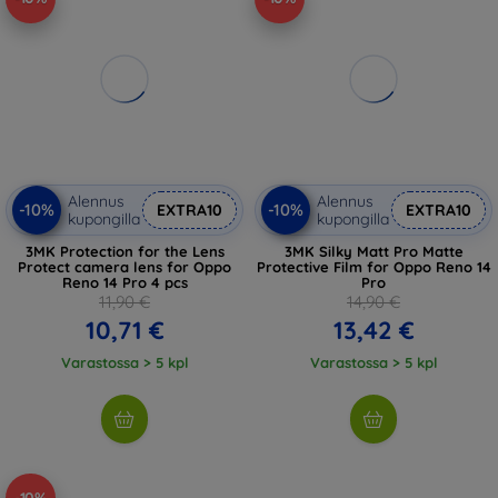
Alennus
Alennus
-10%
-10%
EXTRA10
EXTRA10
kupongilla
kupongilla
3MK Protection for the Lens
3MK Silky Matt Pro Matte
Protect camera lens for Oppo
Protective Film for Oppo Reno 14
Reno 14 Pro 4 pcs
Pro
11,90 €
14,90 €
10,71 €
13,42 €
Varastossa > 5 kpl
Varastossa > 5 kpl