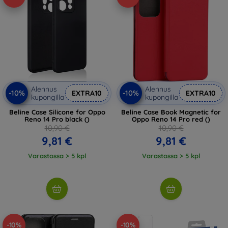
Alennus
Alennus
-10%
-10%
EXTRA10
EXTRA10
kupongilla
kupongilla
Beline Case Silicone for Oppo
Beline Case Book Magnetic for
Reno 14 Pro black ()
Oppo Reno 14 Pro red ()
10,90 €
10,90 €
9,81 €
9,81 €
Varastossa > 5 kpl
Varastossa > 5 kpl
-10%
-10%