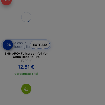
-10%
Alennus
-10%
EXTRA10
kupongilla
3MK ARC+ Fullscreen foil for
Oppo Reno 14 Pro
13,90 €
12,51 €
Varastossa 1 kpl