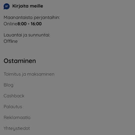
Kirjoita meille
Maanantaista perjantaihin:
Online
8:00 - 16:00
Lauantai ja sunnuntai:
Offline
Ostaminen
Toimitus ja maksaminen
Blog
Cashback
Palautus
Reklamaatio
Yhteystiedot