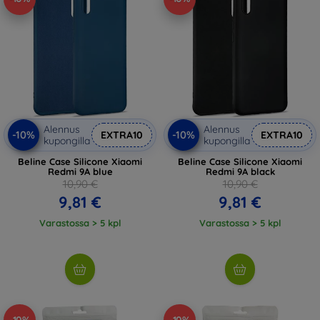
Alennus
Alennus
-10%
-10%
EXTRA10
EXTRA10
kupongilla
kupongilla
Beline Case Silicone Xiaomi
Beline Case Silicone Xiaomi
Redmi 9A blue
Redmi 9A black
10,90 €
10,90 €
9,81 €
9,81 €
Varastossa > 5 kpl
Varastossa > 5 kpl