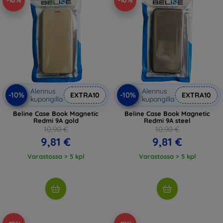
-10%
-10%
Alennus
Alennus
-10%
-10%
EXTRA10
EXTRA10
kupongilla
kupongilla
Beline Case Book Magnetic
Beline Case Book Magnetic
Redmi 9A gold
Redmi 9A steel
10,90 €
10,90 €
9,81 €
9,81 €
Varastossa > 5 kpl
Varastossa > 5 kpl