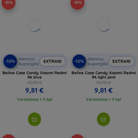
-10%
-10%
Alennus
Alennus
-10%
-10%
EXTRA10
EXTRA10
kupongilla
kupongilla
Beline Case Candy Xiaomi Redmi
Beline Case Candy Xiaomi Redmi
9A blue
9A light pink
10,90 €
10,90 €
9,81 €
9,81 €
Varastossa > 5 kpl
Varastossa > 5 kpl