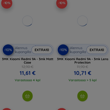
-10%
-10%
Alennus
Alennus
-10%
-10%
EXTRA10
EXTRA10
kupongilla
kupongilla
3MK Xiaomi Redmi 9A - 3mk Matt
3MK Xiaomi Redmi 9A - 3mk Lens
Case
Protection
12,90 €
11,90 €
11,61 €
10,71 €
Varastossa 4 kpl
Varastossa > 5 kpl