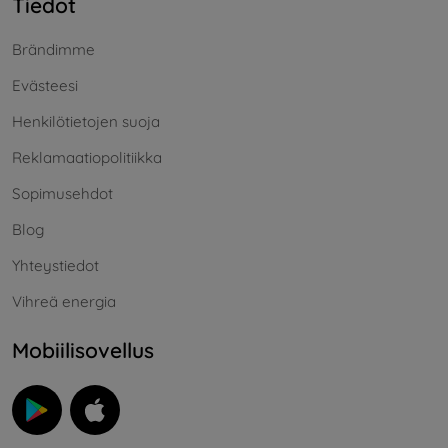
Tiedot
Brändimme
Evästeesi
Henkilötietojen suoja
Reklamaatiopolitiikka
Sopimusehdot
Blog
Yhteystiedot
Vihreä energia
Mobiilisovellus