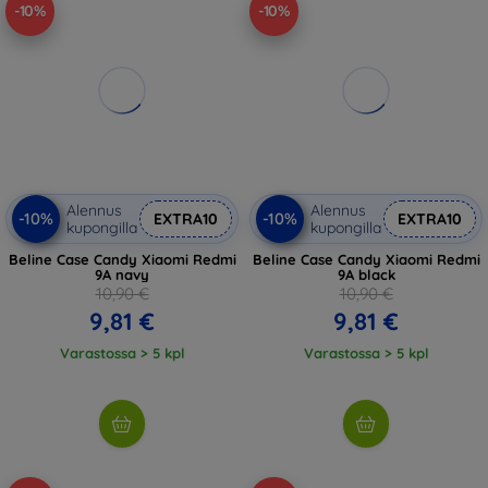
-10%
-10%
Alennus
Alennus
-10%
-10%
EXTRA10
EXTRA10
kupongilla
kupongilla
Beline Case Candy Xiaomi Redmi
Beline Case Candy Xiaomi Redmi
9A navy
9A black
10,90 €
10,90 €
9,81 €
9,81 €
Varastossa > 5 kpl
Varastossa > 5 kpl