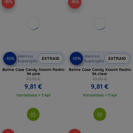
-10%
-10%
Alennus
Alennus
-10%
-10%
EXTRA10
EXTRA10
kupongilla
kupongilla
Beline Case Candy Xiaomi Redmi
Beline Case Candy Xiaomi Redmi
9A pink
9A clear
10,90 €
10,90 €
9,81 €
9,81 €
Varastossa > 5 kpl
Varastossa > 5 kpl