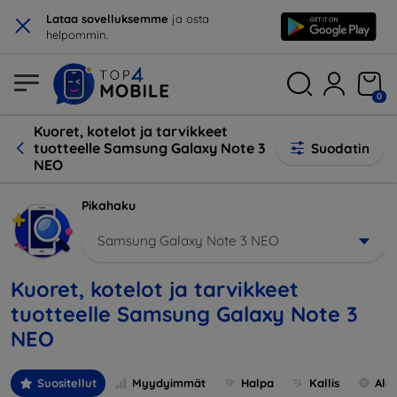
×
Lataa sovelluksemme
ja osta
helpommin.
0
Kuoret, kotelot ja tarvikkeet
tuotteelle Samsung Galaxy Note 3
Suodatin
NEO
Pikahaku
Samsung Galaxy Note 3 NEO
Kuoret, kotelot ja tarvikkeet
tuotteelle Samsung Galaxy Note 3
NEO
Suositellut
Myydyimmät
Halpa
Kallis
Ale