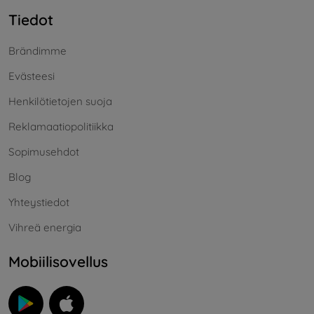
Tiedot
Brändimme
Evästeesi
Henkilötietojen suoja
Reklamaatiopolitiikka
Sopimusehdot
Blog
Yhteystiedot
Vihreä energia
Mobiilisovellus