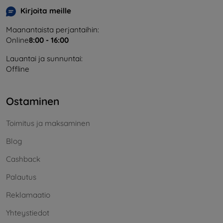
Kirjoita meille
Maanantaista perjantaihin:
Online
8:00 - 16:00
Lauantai ja sunnuntai:
Offline
Ostaminen
Toimitus ja maksaminen
Blog
Cashback
Palautus
Reklamaatio
Yhteystiedot