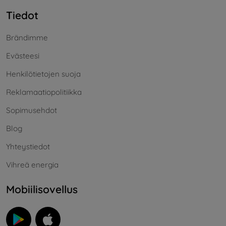
Tiedot
Brändimme
Evästeesi
Henkilötietojen suoja
Reklamaatiopolitiikka
Sopimusehdot
Blog
Yhteystiedot
Vihreä energia
Mobiilisovellus