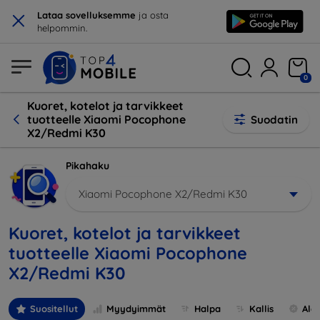
×
Lataa sovelluksemme
ja osta
helpommin.
0
Kuoret, kotelot ja tarvikkeet
tuotteelle Xiaomi Pocophone
Suodatin
X2/Redmi K30
Pikahaku
Xiaomi Pocophone X2/Redmi K30
Kuoret, kotelot ja tarvikkeet
tuotteelle Xiaomi Pocophone
X2/Redmi K30
Suositellut
Myydyimmät
Halpa
Kallis
Ale