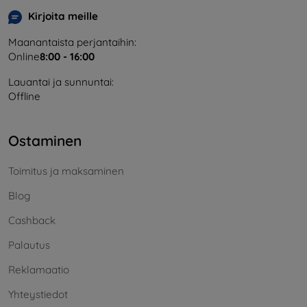
Kirjoita meille
Maanantaista perjantaihin:
Online
8:00 - 16:00
Lauantai ja sunnuntai:
Offline
Ostaminen
Toimitus ja maksaminen
Blog
Cashback
Palautus
Reklamaatio
Yhteystiedot