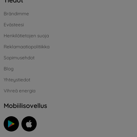
Tiedot
Brändimme
Evästeesi
Henkilötietojen suoja
Reklamaatiopolitiikka
Sopimusehdot
Blog
Yhteystiedot
Vihreä energia
Mobiilisovellus