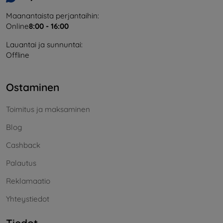
Maanantaista perjantaihin:
Online
8:00 - 16:00
Lauantai ja sunnuntai:
Offline
Ostaminen
Toimitus ja maksaminen
Blog
Cashback
Palautus
Reklamaatio
Yhteystiedot