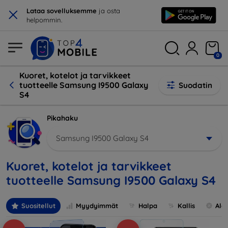
×
Lataa sovelluksemme
ja osta
helpommin.
0
Kuoret, kotelot ja tarvikkeet
tuotteelle Samsung I9500 Galaxy
Suodatin
S4
Pikahaku
Samsung I9500 Galaxy S4
Kuoret, kotelot ja tarvikkeet
tuotteelle Samsung I9500 Galaxy S4
Suositellut
Myydyimmät
Halpa
Kallis
Ale