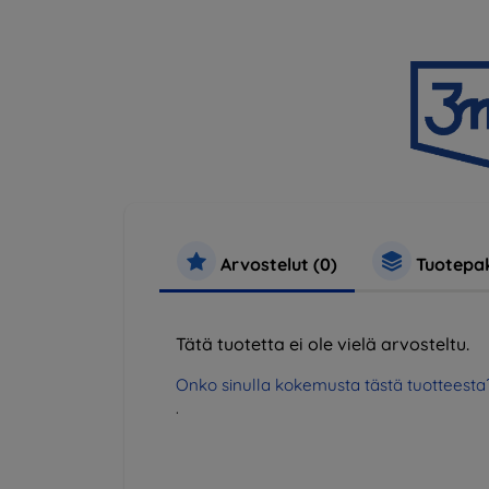
Arvostelut (0)
Tuotepak
Tätä tuotetta ei ole vielä arvosteltu.
Onko sinulla kokemusta tästä tuotteesta
.