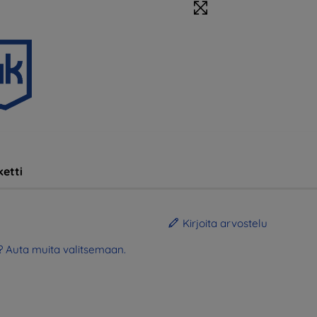
etti
Kirjoita arvostelu
? Auta muita valitsemaan.