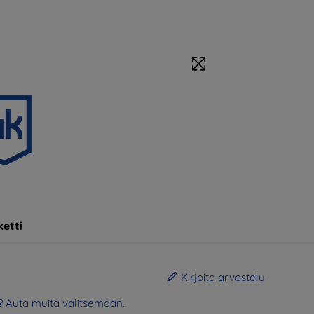
etti
Kirjoita arvostelu
? Auta muita valitsemaan.