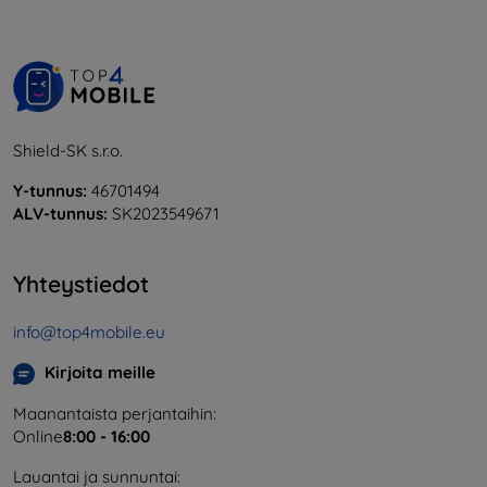
Shield-SK s.r.o.
Y-tunnus:
46701494
ALV-tunnus:
SK2023549671
Yhteystiedot
info@top4mobile.eu
Kirjoita meille
Maanantaista perjantaihin:
Online
8:00 - 16:00
Lauantai ja sunnuntai: