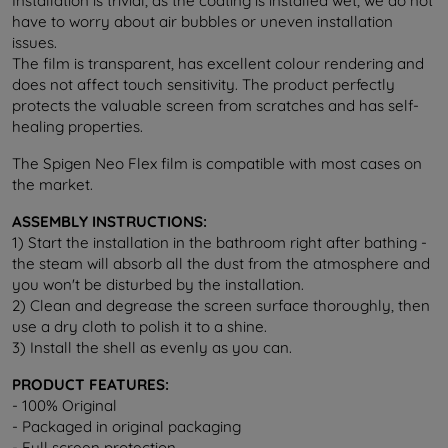
Installation is trivial, as the coating is installed wet, we do not
have to worry about air bubbles or uneven installation
issues.
The film is transparent, has excellent colour rendering and
does not affect touch sensitivity. The product perfectly
protects the valuable screen from scratches and has self-
healing properties.
The Spigen Neo Flex film is compatible with most cases on
the market.
ASSEMBLY INSTRUCTIONS:
1) Start the installation in the bathroom right after bathing -
the steam will absorb all the dust from the atmosphere and
you won't be disturbed by the installation.
2) Clean and degrease the screen surface thoroughly, then
use a dry cloth to polish it to a shine.
3) Install the shell as evenly as you can.
PRODUCT FEATURES:
- 100% Original
- Packaged in original packaging
- Full screen protection