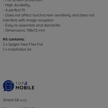
- High durability
- A perfect fit
- Does not affect touchscreen sensitivity and does not
interfere with image reception
- Easy to assemble and dismantle
- Dimensions: 158x72 mm
Kit contains:
2 x Spigen Neo Flex Foil
1 x Installation kit
Shield-SK s.r.o.