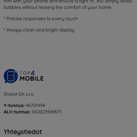
film with your phone and ensure a tight fit. You simply avoid
bubbles without leaving the comfort of your home.
* Precise responses to every touch
* Always clean and bright display
Shield-SK s.r.o.
Y-tunnus:
46701494
ALV-tunnus:
SK2023549671
Yhteystiedot