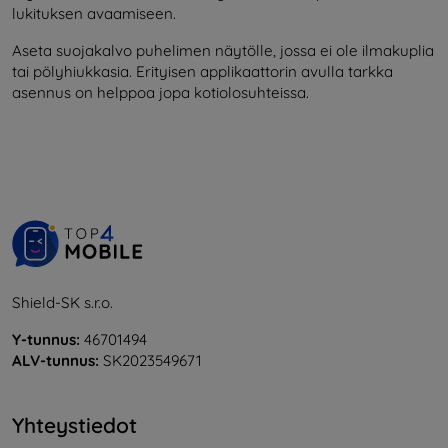
lukituksen avaamiseen.
Aseta suojakalvo puhelimen näytölle, jossa ei ole ilmakuplia
tai pölyhiukkasia. Erityisen applikaattorin avulla tarkka
asennus on helppoa jopa kotiolosuhteissa.
Shield-SK s.r.o.
Y-tunnus:
46701494
ALV-tunnus:
SK2023549671
Yhteystiedot