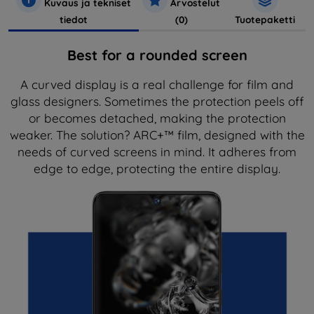
Kuvaus ja tekniset
Arvostelut
tiedot
(0)
Tuotepaketti
Best for a rounded screen
A curved display is a real challenge for film and
glass designers. Sometimes the protection peels off
or becomes detached, making the protection
weaker. The solution? ARC+™ film, designed with the
needs of curved screens in mind. It adheres from
edge to edge, protecting the entire display.