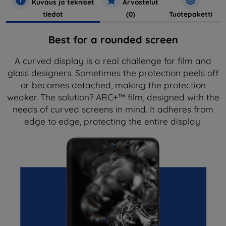
Kuvaus ja tekniset
Arvostelut
tiedot
(0)
Tuotepaketti
Best for a rounded screen
A curved display is a real challenge for film and
glass designers. Sometimes the protection peels off
or becomes detached, making the protection
weaker. The solution? ARC+™ film, designed with the
needs of curved screens in mind. It adheres from
edge to edge, protecting the entire display.