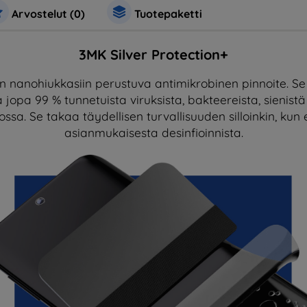
Arvostelut (0)
Tuotepaketti
3MK Silver Protection+
n nanohiukkasiin perustuva antimikrobinen pinnoite. Se 
jopa 99 % tunnetuista viruksista, bakteereista, sienistä 
ssa. Se takaa täydellisen turvallisuuden silloinkin, kun 
asianmukaisesta desinfioinnista.