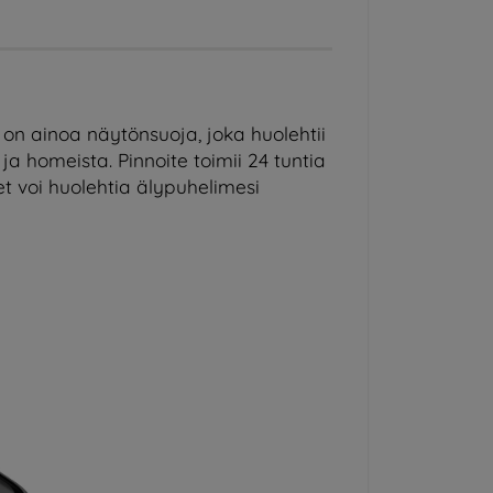
on ainoa näytönsuoja, joka huolehtii
ja homeista. Pinnoite toimii 24 tuntia
et voi huolehtia älypuhelimesi