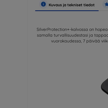
Kuvaus ja tekniset tiedot
SilverProtection+-kalvossa on hopea
samalla turvallisuudestasi ja tappaa 
vuorokaudessa, 7 päivää viiko