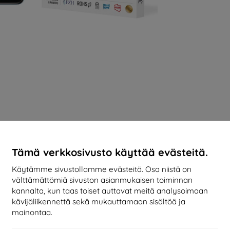
Tämä verkkosivusto käyttää evästeitä.
Käytämme sivustollamme evästeitä. Osa niistä on
välttämättömiä sivuston asianmukaisen toiminnan
kannalta, kun taas toiset auttavat meitä analysoimaan
kävijäliikennettä sekä mukauttamaan sisältöä ja
mainontaa.