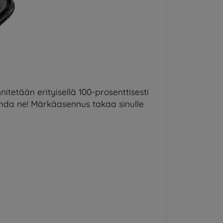
itetään erityisellä 100-prosenttisesti
nohda ne! Märkäasennus takaa sinulle