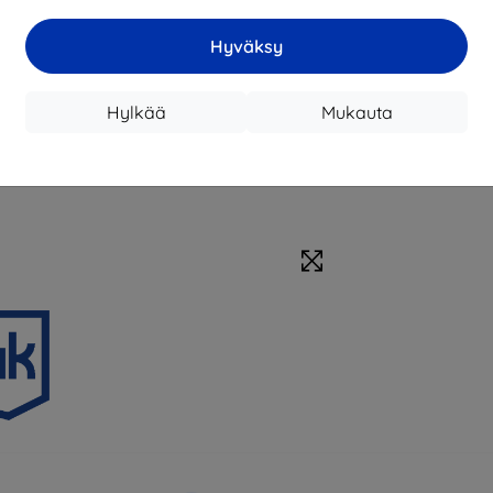
Hyväksy
Hylkää
Mukauta