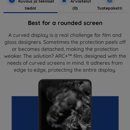
Kuvaus ja tekniset
Arvostelut
tiedot
(0)
Tuotepaketti
Best for a rounded screen
A curved display is a real challenge for film and
glass designers. Sometimes the protection peels off
or becomes detached, making the protection
weaker. The solution? ARC+™ film, designed with the
needs of curved screens in mind. It adheres from
edge to edge, protecting the entire display.