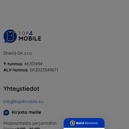
Shield-SK s.r.o.
Y-tunnus:
46701494
ALV-tunnus:
SK2023549671
Yhteystiedot
info@top4mobile.eu
Kirjoita meille
Maanantaista perjantaihin: