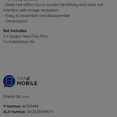
- Does not affect touch screen sensitivity and does not
interfere with image reception
- Easy to assemble and disassemble
- Dimensions:
Set includes:
2 x Spigen Neo Flex Film
1 x Installation Kit
Shield-SK s.r.o.
Y-tunnus:
46701494
ALV-tunnus:
SK2023549671