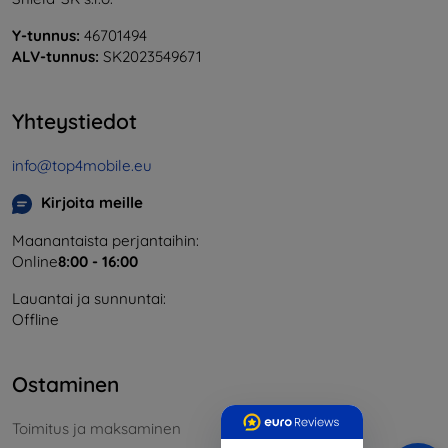
Y-tunnus:
46701494
ALV-tunnus:
SK2023549671
Yhteystiedot
info@top4mobile.eu
Kirjoita meille
Maanantaista perjantaihin:
Online
8:00 - 16:00
Lauantai ja sunnuntai:
Offline
Ostaminen
Toimitus ja maksaminen