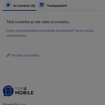
Arvostelut (0)
Tuotepaketti
Tätä tuotetta ei ole vielä arvosteltu.
Onko sinulla kokemusta tästä tuotteesta? Auta muita
valitsemaan.
.
Kirjoita arvostelu
Shield-SK s.r.o.