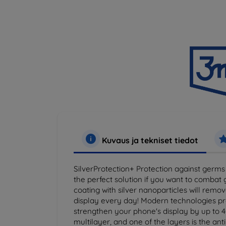
Kuvaus ja tekniset tiedot
SilverProtection+ Protection against germs 
the perfect solution if you want to comba
coating with silver nanoparticles will remo
display every day! Modern technologies pro
strengthen your phone's display by up to 4
multilayer, and one of the layers is the an