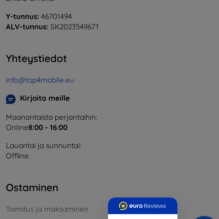
Y-tunnus:
46701494
ALV-tunnus:
SK2023549671
Yhteystiedot
info@top4mobile.eu
Kirjoita meille
Maanantaista perjantaihin:
Online
8:00 - 16:00
Lauantai ja sunnuntai:
Offline
Ostaminen
Toimitus ja maksaminen