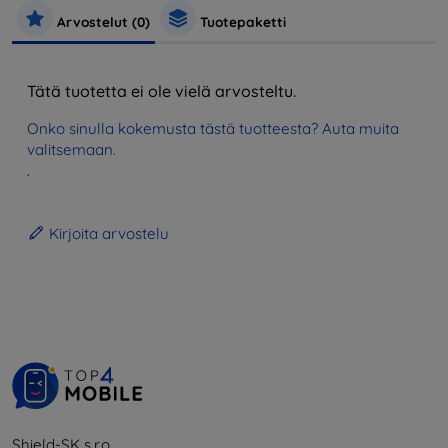
Arvostelut (0)
Tuotepaketti
Tätä tuotetta ei ole vielä arvosteltu.
Onko sinulla kokemusta tästä tuotteesta? Auta muita
valitsemaan.
.
Kirjoita arvostelu
Shield-SK s.r.o.