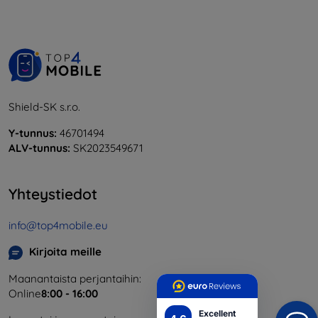
Shield-SK s.r.o.
Y-tunnus:
46701494
ALV-tunnus:
SK2023549671
Yhteystiedot
info@top4mobile.eu
Kirjoita meille
Maanantaista perjantaihin:
Online
8:00 - 16:00
Excellent