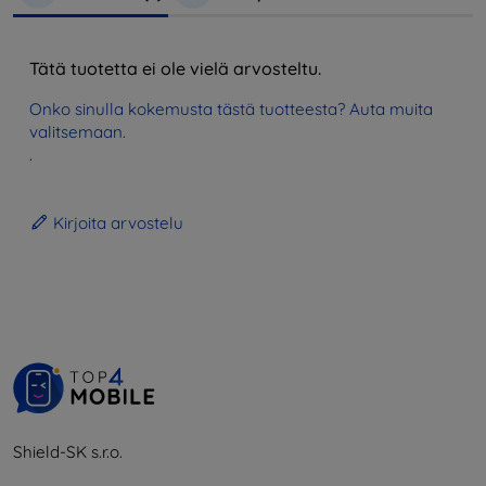
Tätä tuotetta ei ole vielä arvosteltu.
Onko sinulla kokemusta tästä tuotteesta? Auta muita
valitsemaan.
.
Kirjoita arvostelu
Shield-SK s.r.o.