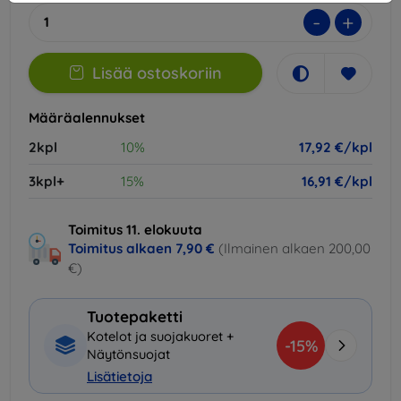
-
+
Lisää ostoskoriin
Määräalennukset
2kpl
10%
17,92 €/kpl
3kpl+
15%
16,91 €/kpl
Toimitus 11. elokuuta
Toimitus alkaen
7,90 €
(Ilmainen alkaen 200,00
€)
Tuotepaketti
Kotelot ja suojakuoret +
-15%
Näytönsuojat
Lisätietoja