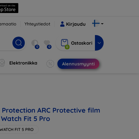
amaatio
Yhteystiedot
Kirjaudu
Ostoskori
0
0
0
Elektroniikka
Alennusmyynti
Protection ARC Protective film
 Watch Fit 5 Pro
WATCH FIT 5 PRO