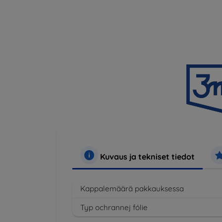
Kuvaus ja tekniset tiedot
Kappalemäärä pakkauksessa
Typ ochrannej fólie