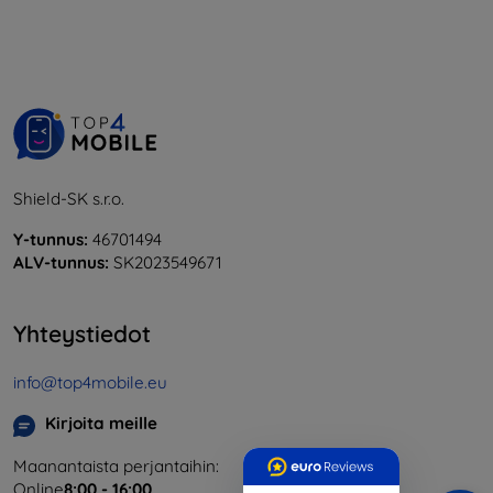
Shield-SK s.r.o.
Y-tunnus:
46701494
ALV-tunnus:
SK2023549671
Yhteystiedot
info@top4mobile.eu
Kirjoita meille
Maanantaista perjantaihin:
Online
8:00 - 16:00