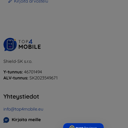
Kirjoita arvostelu
Shield-SK s.r.o.
Y-tunnus:
46701494
ALV-tunnus:
SK2023549671
Yhteystiedot
info@top4mobile.eu
Kirjoita meille