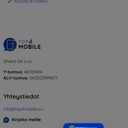
Kirjoita arvostelu
Shield-SK s.r.o.
Y-tunnus:
46701494
ALV-tunnus:
SK2023549671
Yhteystiedot
info@top4mobile.eu
Kirjoita meille