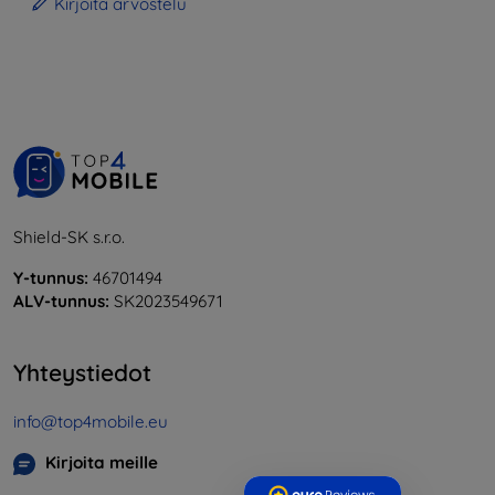
Kirjoita arvostelu
Shield-SK s.r.o.
Y-tunnus:
46701494
ALV-tunnus:
SK2023549671
Yhteystiedot
info@top4mobile.eu
Kirjoita meille