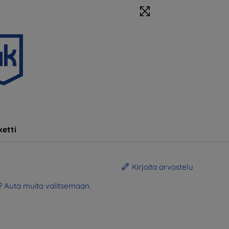
etti
Kirjoita arvostelu
? Auta muita valitsemaan.