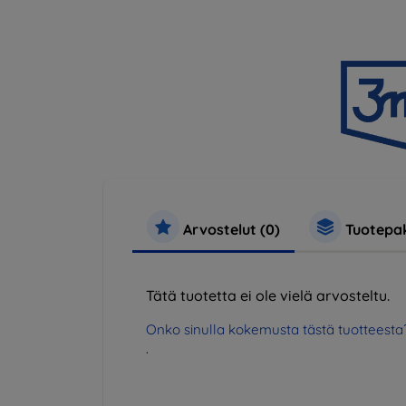
Arvostelut (0)
Tuotepak
Tätä tuotetta ei ole vielä arvosteltu.
Onko sinulla kokemusta tästä tuotteesta
.