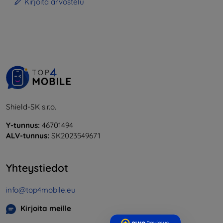
Kirjoita arvostelu
Shield-SK s.r.o.
Y-tunnus:
46701494
ALV-tunnus:
SK2023549671
Yhteystiedot
info@top4mobile.eu
Kirjoita meille