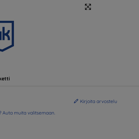
etti
Kirjoita arvostelu
? Auta muita valitsemaan.