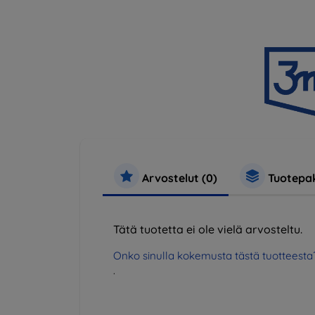
Arvostelut (0)
Tuotepak
Tätä tuotetta ei ole vielä arvosteltu.
Onko sinulla kokemusta tästä tuotteesta
.