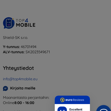
Shield-SK s.r.o.
Y-tunnus:
46701494
ALV-tunnus:
SK2023549671
Yhteystiedot
info@top4mobile.eu
Kirjoita meille
Maanantaista perjantaihin:
Online
8:00 - 16:00
Excellent