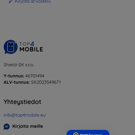
Kirjoita arvostelu
Shield-SK s.r.o.
Y-tunnus:
46701494
ALV-tunnus:
SK2023549671
Yhteystiedot
info@top4mobile.eu
Kirjoita meille