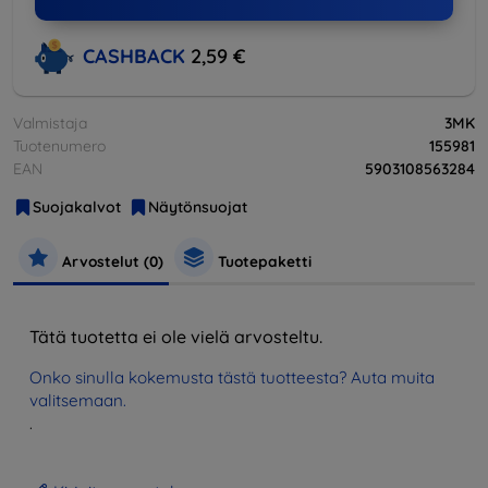
CASHBACK
2,59 €
Valmistaja
3MK
Tuotenumero
155981
EAN
5903108563284
Suojakalvot
Näytönsuojat
Arvostelut (0)
Tuotepaketti
Tätä tuotetta ei ole vielä arvosteltu.
Onko sinulla kokemusta tästä tuotteesta? Auta muita
valitsemaan.
.