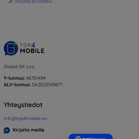
Kirjoita arvostelu
Shield-SK s.r.o.
Y-tunnus:
46701494
ALV-tunnus:
SK2023549671
Yhteystiedot
info@top4mobile.eu
Kirjoita meille